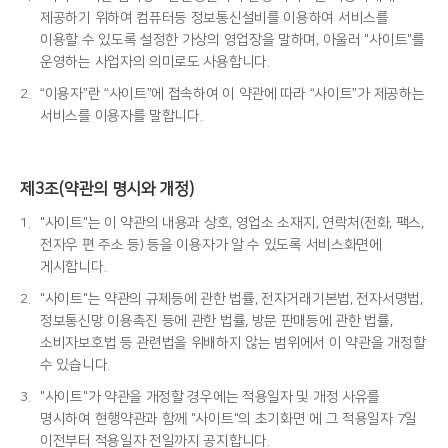
제공하기 위하여 컴퓨터등 정보통신설비를 이용하여 서비스를
이용할 수 있도록 설정한 가상의 영업장을 말하며, 아울러 "사이트"를
운영하는 사업자의 의미로도 사용합니다.
2.
“이용자”란 “사이트”에 접속하여 이 약관에 따라 “사이트”가 제공하는
서비스를 이용자를 말합니다.
제3조(약관의 명시와 개정)
1.
"사이트"는 이 약관의 내용과 상호, 영업소 소재지, 연락처(전화, 팩스,
전자우 편 주소 등) 등을 이용자가 알 수 있도록 서비스화면에
게시합니다.
2.
"사이트"는 약관의 규제등에 관한 법률, 전자거래기본법, 전자서명법,
정보통신망 이용촉진 등에 관한 법률, 방문 판매등에 관한 법률,
소비자보호법 등 관련법을 위배하지 않는 범위에서 이 약관을 개정할
수 있습니다.
3.
"사이트"가 약관을 개정할 경우에는 적용일자 및 개정 사유를
명시하여 현행약관과 함께 "사이트"의 초기화면 에 그 적용일자 7일
이전부터 적용일자 전일까지 공지합니다.