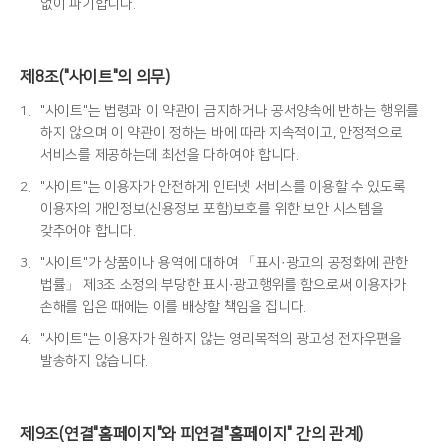
없이 파기합니다.
제8조("사이트"의 의무)
1.
"사이트"는 법령과 이 약관이 금지하거나 공서양속에 반하는 행위를
하지 않으며 이 약관이 정하는 바에 따라 지속적이고, 안정적으로
서비스를 제공하는데 최선을 다하여야 합니다.
2.
"사이트"는 이용자가 안전하게 인터넷 서비스를 이용할 수 있도록
이용자의 개인정보(신용정보 포함)보호를 위한 보안 시스템을
갖추어야 합니다.
3.
"사이트"가 상품이나 용역에 대하여 「표시·광고의 공정화에 관한
법률」 제3조 소정의 부당한 표시·광고행위를 함으로써 이용자가
손해를 입은 때에는 이를 배상할 책임을 집니다.
4.
"사이트"는 이용자가 원하지 않는 영리목적의 광고성 전자우편을
발송하지 않습니다.
제9조(연결"홈페이지"와 피연결"홈페이지" 간의 관계)