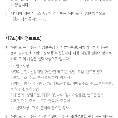
수 있습니다.
3.
제1항에 의한 서비스 중단의 경우에는 "사이트"가 정한 방법으로
이용자에게 통지합니다.
제7조(개인정보보호)
1.
"사이트"는 이용자의 정보수집 시 사랑의손길, 사랑의나눔, 이용문의
등에 필요한 최소한의 정보를 수집합니다. 다음 사항을 필수사항으로
하며 그 외 사항은 선택사항으로 합니다.
1)
필수사항
사랑의손길 : 신청자명, 개인/단체 구분, 성별, 직업, 핸드폰번호,
이메일주소, 주소, 봉사 희망분야, 봉사시간
사랑의나눔 : 신청자명, 성별, 핸드폰번호, 이메일주소, 주소, 후원종류,
후원금액, 후원방법
이용문의 : 상담구분, 이용자명, 나이, 장기요양등급, 핸드폰번호,
이메일주소, 주소, 보호자 연락처, 주증상
2)
선택사항 : 그 외 문의에 필요한 정보
2.
"사이트"가 이용자의 개인식별이 가능한 개인정보를 수집하는 때에는