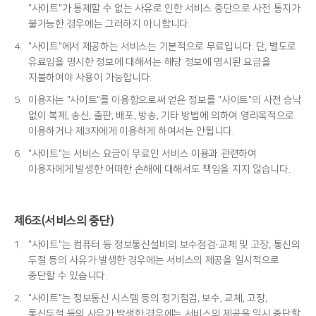
"사이트"가 통제할 수 없는 사유로 인한 서비스 중단으로 사전 통지가
불가능한 경우에는 그러하지 아니합니다.
4.
"사이트"에서 제공하는 서비스는 기본적으로 무료입니다. 단, 별도로
유료임을 명시한 정보에 대해서는 해당 정보에 명시된 요금을
지불하여야 사용이 가능합니다.
5.
이용자는 "사이트"를 이용함으로써 얻은 정보를 "사이트"의 사전 승낙
없이 복제, 송신, 출판, 배포, 방송, 기타 방법에 의하여 영리목적으로
이용하거나 제3자에게 이용하게 하여서는 안됩니다.
6.
"사이트"는 서비스 요금이 무료인 서비스 이용과 관련하여
이용자에게 발생한 어떠한 손해에 대해서도 책임을 지지 않습니다.
제6조(서비스의 중단)
1.
"사이트"는 컴퓨터 등 정보통신설비의 보수점검·교체 및 고장, 통신의
두절 등의 사유가 발생한 경우에는 서비스의 제공을 일시적으로
중단할 수 있습니다.
2.
"사이트"는 정보통신 시스템 등의 정기점검, 보수, 교체, 고장,
통신두절 등의 사유가 발생한 경우에는 서비스의 제공을 일시 중단할