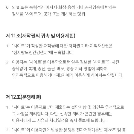
6.
외설 또는 폭력적인 메시지·화상·음성 기타 공서양속에 반하는
정보를 "사이트"에 공개 또는 게시하는 행위
제11조(저작권의 귀속 및 이용제한)
1.
"사이트"가 작성한 저작물에 대한 저작권 기타 지적재산권은
"참사랑노인건강센터"에 귀속합니다.
2.
이용자는 "사이트"를 이용함으로써 얻은 정보를 "사이트"의 사전
승낙없이 복제, 송신, 출판, 배포, 방송 기타 방법에 의하여
영리목적으로 이용하거나 제3자에게 이용하게 하여서는 안됩니다.
제12조(분쟁해결)
1.
"사이트"는 이용자로부터 제출되는 불만사항 및 의견은 우선적으로
그 사항을 처리합니다. 다만, 신속한 처리가 곤란한 경우에는
이용자에게 그 사유와 처리일정을 즉시 통보해 드립니다.
2.
"사이트"와 이용자간에 발생한 분쟁은 전자거래기본법 제28조 및 동