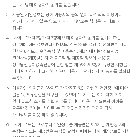
반드시 당해 이용자의 동의를 받습니다.
3.
제공된 개인정보는 당해 이용자의 동의 없이 목적 외의 이용이나
제3자에게 제공할 수 없으며, 이에 대한 모든 책임은 "사이트"가
집니다.
4.
"사이트"가 제2항과 제3항에 의해 이용자의 동의를 받아야 하는
경우에는 개인정보관리 책임자의 신원(소속, 성명 및 전화번호 기타
연락처), 정보의 수집목적 및 이용목적, 제3자에 대한 정보제공
관련사항(제공받는자, 제공목적 및 제공할 정보의 내용)등
정보통신망이용촉진등에 관한 법률 제16조 제3항이 규정한 사항을
미리 명시하거나 고지해야 하며 이용자는 언제든지 이 동의를 철회할
수 있습니다.
5.
이용자는 언제든지 "사이트"가 가지고 있는 자신의 개인정보에 대해
열람 및 오류정정을 요구할 수 있으며 "사이트"는 이에 대해 지체
없이 필요한 조치를 취할 의무를 집니다. 이용자가 오류의 정정을
요구한 경우에는 "사이트"는 그 오류를 정정할 때까지 당해
개인정보를 이용 하지 않습니다.
6.
"사이트" 또는 그로부터 개인정보를 제공받은 제3자는 개인정보의
수집목적 또는 제공받은 목적을 달성한 때에는 당해 개인정보를 지체