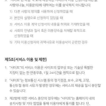
3.
"사이트"는 다음 각 호에 해당하는 서비스의 이용 신청(사랑의손길,
사랑의나눔, 이용문의)에 대하여는 이를 승낙하지 아니합니다.
1)
다른 사람의 명의를 사용하여 신청하였을 때
2)
본인의 실명으로 신청하지 않았을 때
3)
서비스 이용 계약 신청서의 내용을 허위로 기재하였을 때
4)
사회의 안녕과 질서 혹은 미풍양속을 저해할 목적으로
신청하였을 때
5)
기타 이용신청자의 귀책사유로 이용승낙이 곤란한 경우
제5조(서비스 이용 및 제한)
1.
"사이트"의 서비스 이용은 사이트의 업무상 또는 기술상 특별한
지장이 없는 한 연중무휴, 1일 24시간을 원칙으로 합니다.
2.
"사이트"는 정보통신 시스템 등의 정기점검, 보수, 교체, 고장,
통신두절 등의 사유가 발생한 경우에는 서비스의 제공을 일시 중단할
수 있습니다.
3.
제2항에 의한 서비스 중단의 경우에는 "사이트"는 홈페이지 내의
공지사항 및 기타 팝업을 통해 이용자에게 통지를 합니다. 단,