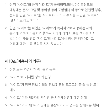
1.
상위 "사이트"와 하위 "사이트"가 하이퍼링크(예: 하이퍼링크의
대상에는 문자, 그림 및 동화상 등이 포함됨)방식 등으로 연결된 경우,
전자를 연결 "사이트"(웹 사이트)라고 하고 후자를 피연결 "사이트"
(웹사이트)라고 합니다.
2.
연결 "사이트"는 피연결 "사이트"가 독자적으로 제공하는 재화·
용역에 의하여 이용자와 행하는 거래에 대해서 보증 책임을 지지
않는다는 뜻을 연결 "사이트"의 사이트에서 명시한 경우에는 그
거래에 대한 보증 책임을 지지 않습니다.
제10조(이용자의 의무)
1.
신청 또는 변경시 허위내용의 등록
2.
"사이트"에 게시된 정보의 변경
3.
"사이트"가 정한 정보 이외의 정보(컴퓨터 프로그램 등)의 송신 또는
게시
4.
"사이트" 기타 제3자의 저작권 등 지적재산권에 대한 침해
5.
"사이트" 기타 제3자의 명예를 손상시키거나 업무를 방해하는 행위