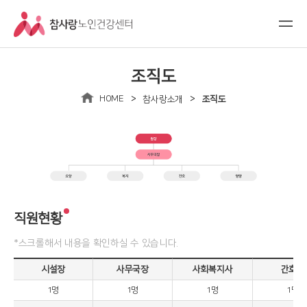
조직도
>
>
HOME
참사랑소개
조직도
직원현황
*스크롤해서 내용을 확인하실 수 있습니다.
시설장
사무국장
사회복지사
간호사
1명
1명
1명
1명