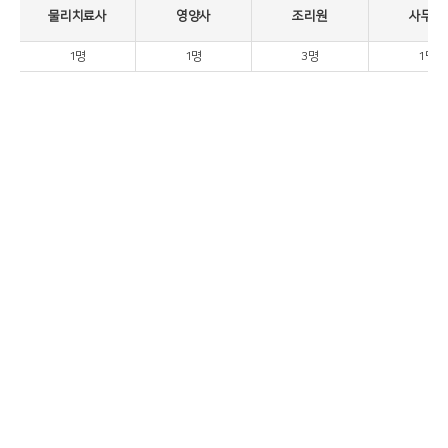
물리치료사
영양사
조리원
사무원
1명
1명
3명
1명