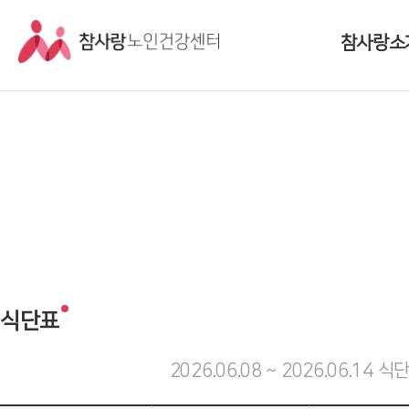
참사랑소
인사말
센터소개
조직도
둘러보기
찾아오시는 
식단표
2026.06.08 ~ 2026.06.14 식