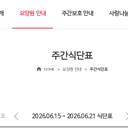
개
요양원 안내
주간보호 안내
사랑나
입소절차
이용안내
사랑의 손
사업안내
프로그램
사랑의 나
주간식단표
주간식단표
>
>
HOME
요양원 안내
주간식단표
길
단표
2026.06.15 ~ 2026.06.21 식단표